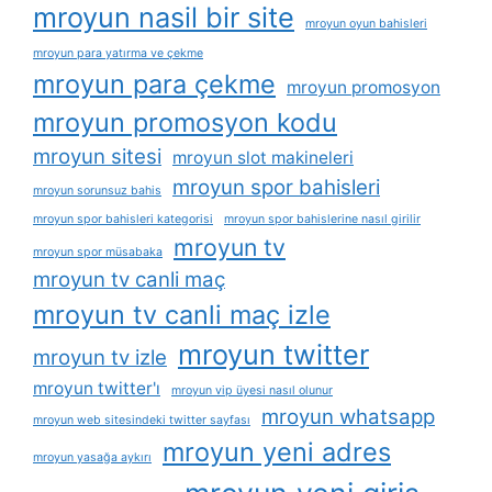
mroyun nasil bir site
mroyun oyun bahisleri
mroyun para yatırma ve çekme
mroyun para çekme
mroyun promosyon
mroyun promosyon kodu
mroyun sitesi
mroyun slot makineleri
mroyun spor bahisleri
mroyun sorunsuz bahis
mroyun spor bahisleri kategorisi
mroyun spor bahislerine nasıl girilir
mroyun tv
mroyun spor müsabaka
mroyun tv canli maç
mroyun tv canli maç izle
mroyun twitter
mroyun tv izle
mroyun twitter'ı
mroyun vip üyesi nasıl olunur
mroyun whatsapp
mroyun web sitesindeki twitter sayfası
mroyun yeni adres
mroyun yasağa aykırı