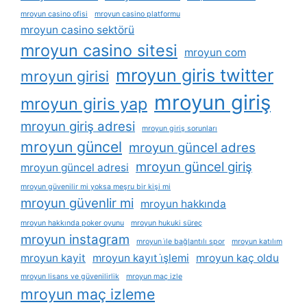
mroyun casino ofisi
mroyun casino platformu
mroyun casino sektörü
mroyun casino sitesi
mroyun com
mroyun giris twitter
mroyun girisi
mroyun giriş
mroyun giris yap
mroyun giriş adresi
mroyun giriş sorunları
mroyun güncel
mroyun güncel adres
mroyun güncel giriş
mroyun güncel adresi
mroyun güvenilir mi yoksa meşru bir kişi mi
mroyun güvenlir mi
mroyun hakkında
mroyun hakkında poker oyunu
mroyun hukuki süreç
mroyun instagram
mroyun i̇le bağlantılı spor
mroyun katılım
mroyun kayit
mroyun kayıt i̇şlemi
mroyun kaç oldu
mroyun lisans ve güvenilirlik
mroyun maç izle
mroyun maç izleme