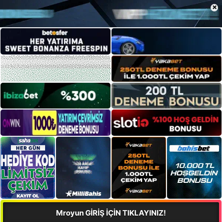
×
Mroyun GİRİŞ İÇİN TIKLAYINIZ!