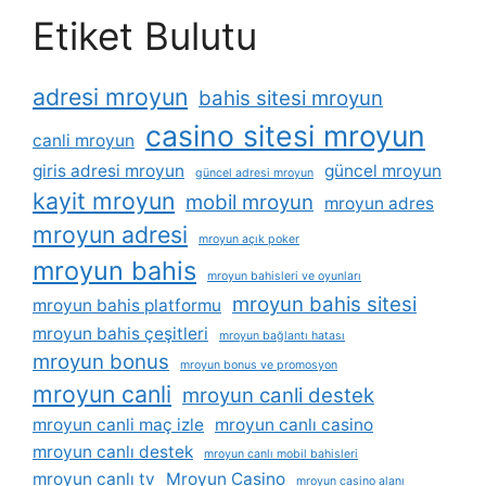
Etiket Bulutu
adresi mroyun
bahis sitesi mroyun
casino sitesi mroyun
canli mroyun
giris adresi mroyun
güncel mroyun
güncel adresi mroyun
kayit mroyun
mobil mroyun
mroyun adres
mroyun adresi
mroyun açık poker
mroyun bahis
mroyun bahisleri ve oyunları
mroyun bahis sitesi
mroyun bahis platformu
mroyun bahis çeşitleri
mroyun bağlantı hatası
mroyun bonus
mroyun bonus ve promosyon
mroyun canli
mroyun canli destek
mroyun canli maç izle
mroyun canlı casino
mroyun canlı destek
mroyun canlı mobil bahisleri
mroyun canlı tv
Mroyun Casino
mroyun casino alanı