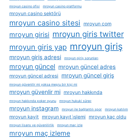
mroyun casino ofisi
mroyun casino platformu
mroyun casino sektörü
mroyun casino sitesi
mroyun com
mroyun giris twitter
mroyun girisi
mroyun giriş
mroyun giris yap
mroyun giriş adresi
mroyun giriş sorunları
mroyun güncel
mroyun güncel adres
mroyun güncel giriş
mroyun güncel adresi
mroyun güvenilir mi yoksa meşru bir kişi mi
mroyun güvenlir mi
mroyun hakkında
mroyun hakkında poker oyunu
mroyun hukuki süreç
mroyun instagram
mroyun i̇le bağlantılı spor
mroyun katılım
mroyun kayit
mroyun kayıt i̇şlemi
mroyun kaç oldu
mroyun lisans ve güvenilirlik
mroyun maç izle
mroyun maç izleme