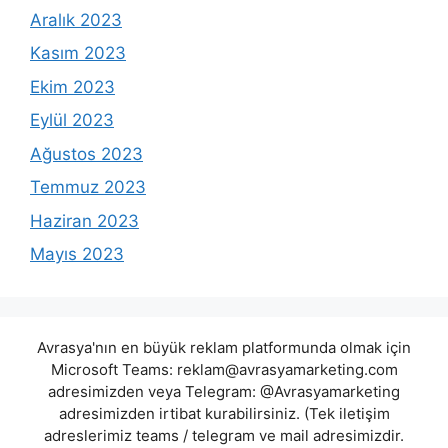
Aralık 2023
Kasım 2023
Ekim 2023
Eylül 2023
Ağustos 2023
Temmuz 2023
Haziran 2023
Mayıs 2023
Avrasya'nın en büyük reklam platformunda olmak için
Microsoft Teams:
reklam@avrasyamarketing.com
adresimizden veya Telegram: @Avrasyamarketing
adresimizden irtibat kurabilirsiniz. (Tek iletişim
adreslerimiz teams / telegram ve mail adresimizdir.