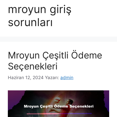
mroyun giriş
sorunları
Mroyun Çeşitli Ödeme
Seçenekleri
Haziran 12, 2024
Yazarı:
admin