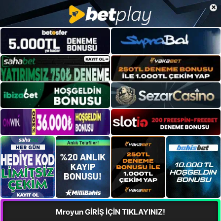
×
Mroyun GİRİŞ İÇİN TIKLAYINIZ!