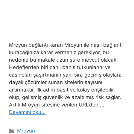
Mroyun bağlantı kararı Mroyun ile nasıl bağlantı
kuracağınıza karar vermeniz gerekiyor, bu
nedenle bu makale uzun süre mevcut olacak.
Hedeflerden biri canlı bahis tutkunlarını ve
casinoları şaşırtmanın yanı sıra geçmiş olaylara
dayalı çözümler sunan sitelerin sayısını
artırmaktır. İlk adım basit ve kolay erişilebilir
olup, gelişmiş güvenlik ve azaltılmış risk sağlar.
Artık Mroyun sitesine verilen URL’den …
Devamını oku…
Kategoriler
Mroyun