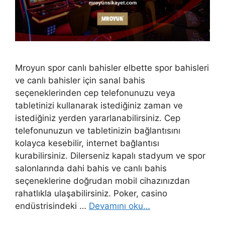
Mroyun spor canlı bahisler elbette spor bahisleri
ve canlı bahisler için sanal bahis
seçeneklerinden cep telefonunuzu veya
tabletinizi kullanarak istediğiniz zaman ve
istediğiniz yerden yararlanabilirsiniz. Cep
telefonunuzun ve tabletinizin bağlantısını
kolayca kesebilir, internet bağlantısı
kurabilirsiniz. Dilerseniz kapalı stadyum ve spor
salonlarında dahi bahis ve canlı bahis
seçeneklerine doğrudan mobil cihazınızdan
rahatlıkla ulaşabilirsiniz. Poker, casino
endüstrisindeki …
Devamını oku…