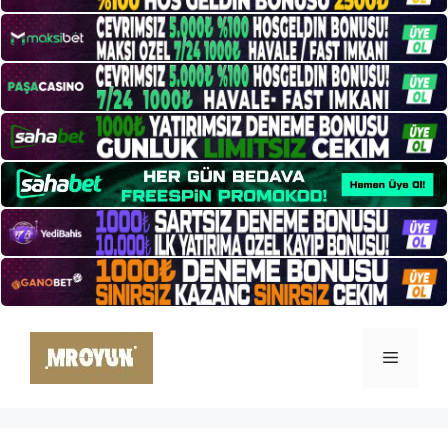
İçeriğe
atla
Menü