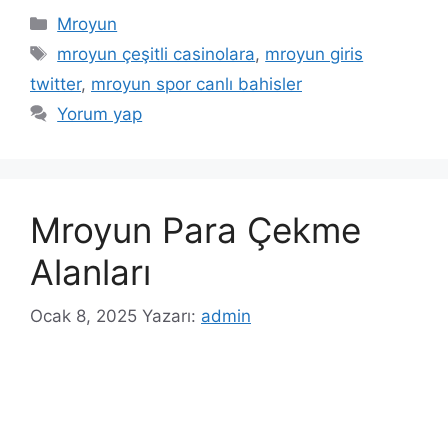
Kategoriler
Mroyun
Etiketler
mroyun çeşitli casinolara
,
mroyun giris
twitter
,
mroyun spor canlı bahisler
Yorum yap
Mroyun Para Çekme
Alanları
Ocak 8, 2025
Yazarı:
admin