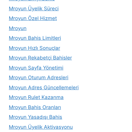
Mroyun Üyelik Süreci
Mroyun Özel Hizmet
Mroyun
Mroyun Bahis Limitleri
Mroyun Hızlı Sonuçlar
Mroyun Rekabetçi Bahisler
Mroyun Sayfa Yönetimi
Mroyun Oturum Adresleri
Mroyun Adres Güncellemeleri
Mroyun Rulet Kazanma
Mroyun Bahis Oranları
Mroyun Yasadışı Bahis
Mroyun Üyelik Aktivasyonu