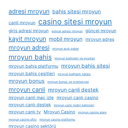
adresi mroyun
bahis sitesi mroyun
casino sitesi mroyun
canli mroyun
giris adresi mroyun
güncel mroyun
güncel adresi mroyun
kayit mroyun
mobil mroyun
mroyun adres
mroyun adresi
mroyun açık poker
mroyun bahis
mroyun bahisleri ve oyunları
mroyun bahis sitesi
mroyun bahis platformu
mroyun bahis çeşitleri
mroyun bağlantı hatası
mroyun bonus
mroyun bonus ve promosyon
mroyun canli
mroyun canli destek
mroyun canli maç izle
mroyun canlı casino
mroyun canlı destek
mroyun canlı mobil bahisleri
mroyun canlı tv
Mroyun Casino
mroyun casino alanı
mroyun casino ofisi
mroyun casino platformu
mroyun casino sektörü