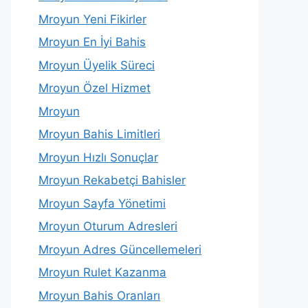
Mroyun Yeni Fikirler
Mroyun En İyi Bahis
Mroyun Üyelik Süreci
Mroyun Özel Hizmet
Mroyun
Mroyun Bahis Limitleri
Mroyun Hızlı Sonuçlar
Mroyun Rekabetçi Bahisler
Mroyun Sayfa Yönetimi
Mroyun Oturum Adresleri
Mroyun Adres Güncellemeleri
Mroyun Rulet Kazanma
Mroyun Bahis Oranları