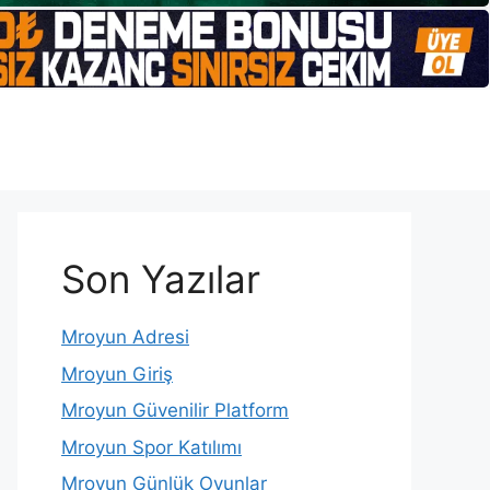
Son Yazılar
Mroyun Adresi
Mroyun Giriş
Mroyun Güvenilir Platform
Mroyun Spor Katılımı
Mroyun Günlük Oyunlar