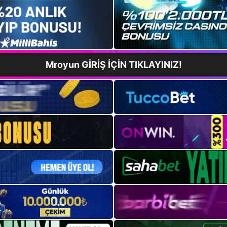
Mroyun GİRİŞ İÇİN TIKLAYINIZ!