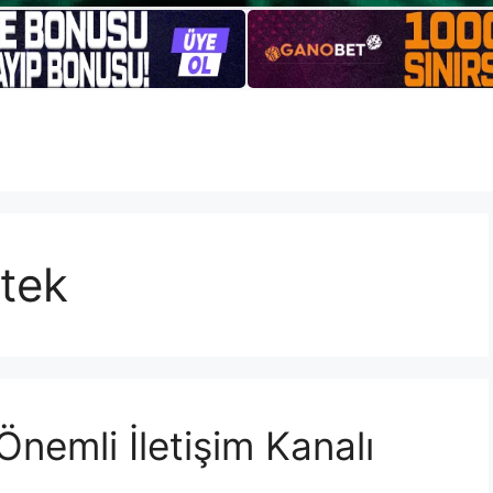
tek
Önemli İletişim Kanalı