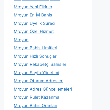
Mroyun Yeni Fikirler
Mroyun En İyi Bahis
Mroyun Üyelik Süreci
Mroyun Özel Hizmet
Mroyun
Mroyun Bahis Limitleri
Mroyun Hızlı Sonuçlar
Mroyun Rekabetçi Bahisler
Mroyun Sayfa Yönetimi
Mroyun Oturum Adresleri
Mroyun Adres Güncellemeleri
Mroyun Rulet Kazanma
Mroyun Bahis Oranları