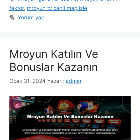
faktör
,
mroyun tv canli maç izle
Yorum yap
Mroyun Katılın Ve
Bonuslar Kazanın
Ocak 31, 2024
Yazarı:
admin