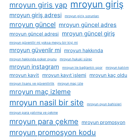
mroyun giriş
mroyun giris yap
mroyun giriş adresi
mroyun giriş sorunları
mroyun güncel
mroyun güncel adres
mroyun güncel giriş
mroyun güncel adresi
mroyun güvenilir mi yoksa meşru bir kişi mi
mroyun güvenlir mi
mroyun hakkında
mroyun hakkında poker oyunu
mroyun hukuki süreç
mroyun instagram
mroyun i̇le bağlantılı spor
mroyun katılım
mroyun kayit
mroyun kayıt i̇şlemi
mroyun kaç oldu
mroyun lisans ve güvenilirlik
mroyun maç izle
mroyun maç izleme
mroyun nasil bir site
mroyun oyun bahisleri
mroyun para yatırma ve çekme
mroyun para çekme
mroyun promosyon
mroyun promosyon kodu