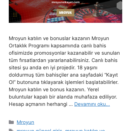
Mroyun katılın ve bonuslar kazanın Mroyun
Ortaklık Programı kapsamında canlı bahis
ofisimizde promosyonlar kazanabilir ve sunulan
tüm fırsatlardan yararlanabilirsiniz. Canlı bahis
sitesi şu anda en iyi projedir. 18 yaşını
doldurmuş tüm bahisçiler ana sayfadaki “Kayıt
Ol” butonuna tıklayarak işlemleri başlatabilirler.
Mroyun katılın ve bonus kazanın. Yerel
buluntular kapalı bir alanda muhafaza ediliyor.
Hesap açmanın herhangi …
Devamını oku…
Kategoriler
Mroyun
Etiketler