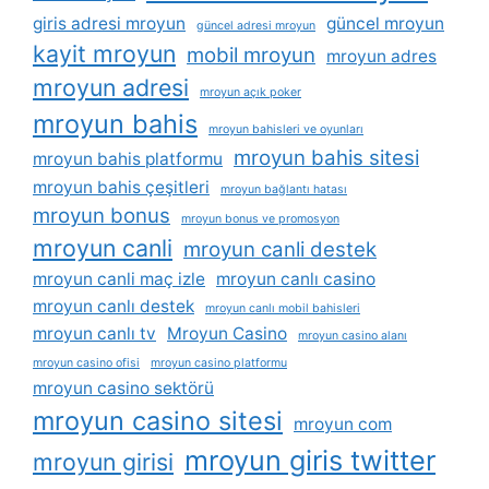
giris adresi mroyun
güncel mroyun
güncel adresi mroyun
kayit mroyun
mobil mroyun
mroyun adres
mroyun adresi
mroyun açık poker
mroyun bahis
mroyun bahisleri ve oyunları
mroyun bahis sitesi
mroyun bahis platformu
mroyun bahis çeşitleri
mroyun bağlantı hatası
mroyun bonus
mroyun bonus ve promosyon
mroyun canli
mroyun canli destek
mroyun canli maç izle
mroyun canlı casino
mroyun canlı destek
mroyun canlı mobil bahisleri
mroyun canlı tv
Mroyun Casino
mroyun casino alanı
mroyun casino ofisi
mroyun casino platformu
mroyun casino sektörü
mroyun casino sitesi
mroyun com
mroyun giris twitter
mroyun girisi