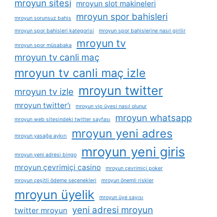
mroyun sitesi
mroyun slot makineleri
mroyun spor bahisleri
mroyun sorunsuz bahis
mroyun spor bahisleri kategorisi
mroyun spor bahislerine nasıl girilir
mroyun tv
mroyun spor müsabaka
mroyun tv canli maç
mroyun tv canli maç izle
mroyun twitter
mroyun tv izle
mroyun twitter'ı
mroyun vip üyesi nasıl olunur
mroyun whatsapp
mroyun web sitesindeki twitter sayfası
mroyun yeni adres
mroyun yasağa aykırı
mroyun yeni giris
mroyun yeni adresi bingo
mroyun çevrimiçi casino
mroyun çevrimiçi poker
mroyun çeşitli ödeme seçenekleri
mroyun önemli riskler
mroyun üyelik
mroyun üye sayısı
yeni adresi mroyun
twitter mroyun