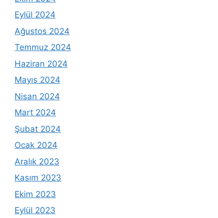
Eylül 2024
Ağustos 2024
Temmuz 2024
Haziran 2024
Mayıs 2024
Nisan 2024
Mart 2024
Şubat 2024
Ocak 2024
Aralık 2023
Kasım 2023
Ekim 2023
Eylül 2023