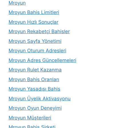
Mroyun
Mroyun Bahis Limitleri
Mroyun Hızlı Sonuçlar
Mroyun Rekabetçi Bahisler
Mroyun Sayfa Yönetimi
Mroyun Oturum Adresleri
Mroyun Adres Güncellemeleri
Mroyun Rulet Kazanma
Mroyun Bahis Oranları
Mroyun Yasadışı Bahis
Mroyun Üyelik Aktivasyonu
Mroyun Oyun Deneyimi
Mroyun Müşterileri
Mroyun Bahis Şirketi