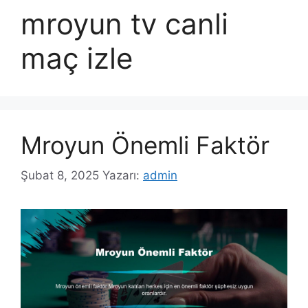
mroyun tv canli
maç izle
Mroyun Önemli Faktör
Şubat 8, 2025
Yazarı:
admin