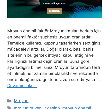
Mroyun önemli faktör Mroyun katılan herkes için
en önemli faktör şüphesiz uygun oranlardır.
Temelde kullanıcı, kuponu tasarlarken seçtiğiniz
mücadeleyi arzular. Doğal olarak, bazı bahis
sitelerinin bu gerçek ihtiyacı kabul ettiğini ve
karlılığınızı artırmak için oranları buna göre
ayarladığını bilmelisiniz. Mroyun tarafından terfi
ettirilmek her zaman bir olasılıktır ve rekabette
önde olduğunuzu gösterir. Uzun süredir yasa …
Devamını oku…
Kategoriler
Mroyun
Etiketler
mroyun güvenilir casino
,
mroyun önemli