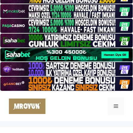
İçeriğe
atla
Menü