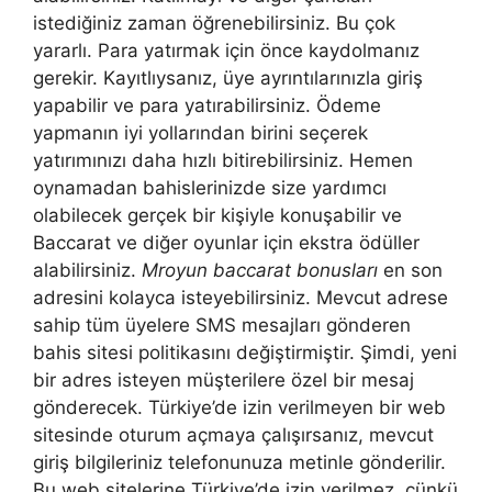
istediğiniz zaman öğrenebilirsiniz. Bu çok
yararlı. Para yatırmak için önce kaydolmanız
gerekir. Kayıtlıysanız, üye ayrıntılarınızla giriş
yapabilir ve para yatırabilirsiniz. Ödeme
yapmanın iyi yollarından birini seçerek
yatırımınızı daha hızlı bitirebilirsiniz. Hemen
oynamadan bahislerinizde size yardımcı
olabilecek gerçek bir kişiyle konuşabilir ve
Baccarat ve diğer oyunlar için ekstra ödüller
alabilirsiniz.
Mroyun baccarat bonusları
en son
adresini kolayca isteyebilirsiniz. Mevcut adrese
sahip tüm üyelere SMS mesajları gönderen
bahis sitesi politikasını değiştirmiştir. Şimdi, yeni
bir adres isteyen müşterilere özel bir mesaj
gönderecek. Türkiye’de izin verilmeyen bir web
sitesinde oturum açmaya çalışırsanız, mevcut
giriş bilgileriniz telefonunuza metinle gönderilir.
Bu web sitelerine Türkiye’de izin verilmez, çünkü