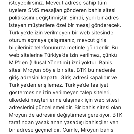
isteyebilirsiniz. Mevcut adrese sahip tüm
üyelere SMS mesajları gönderen bahis sitesi
politikasını değiştirmiştir. Şimdi, yeni bir adres
isteyen müşterilere özel bir mesaj gönderecek.
Türkiye’de izin verilmeyen bir web sitesinde
oturum açmaya çalışırsanız, mevcut giriş
bilgileriniz telefonunuza metinle gönderilir. Bu
web sitelerine Türkiye’de izin verilmez, çünkü
MIP’den (Ulusal Yönetimi) izni yoktur. Bahis
sitesi Mroyun böyle bir site. BTK bu nedenle
giriş adresini kapattı. Giriş adresi kapalıdır ve
Türkiye’den erişilemez. Türkiye’de faaliyet
göstermesine izin verilmeyen talep siteleri,
ülkedeki müşterilerine ulaşmak için web sitesi
adreslerini güncellemelidir. Bir bahis sitesi olan
Mroyun de adresini değiştirmesi gerekiyor. BTK
tarafından yasaklanan yasadışı bahisçiler yeni
bir adrese geçmelidir. Cümle, Mroyun bahis