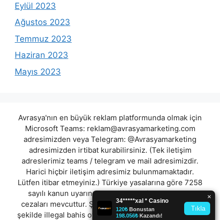
Eylül 2023
Ağustos 2023
Temmuz 2023
Haziran 2023
Mayıs 2023
Avrasya'nın en büyük reklam platformunda olmak için
Microsoft Teams:
reklam@avrasyamarketing.com
adresimizden veya Telegram: @Avrasyamarketing
adresimizden irtibat kurabilirsiniz. (Tek iletişim
adreslerimiz teams / telegram ve mail adresimizdir.
Harici hiçbir iletişim adresimiz bulunmamaktadır.
Lütfen itibar etmeyiniz.) Türkiye yasalarına göre 7258
sayılı kanun uyarınca yasa dışı bahis oynamanın
cezaları mevcuttur. Şu an bulunduğunuz site hiç bir
şekilde illegal bahis oyunları oynatmıyor ve oynamaya