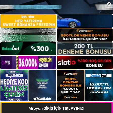
×
Mroyun GİRİŞ İÇİN TIKLAYINIZ!