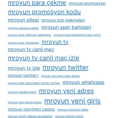
mroyun para çekme
mroyun promosyon
mroyun promosyon kodu
mroyun sitesi
mroyun slot makineleri
mroyun spor bahisleri
mroyun sorunsuz bahis
mroyun spor bahisleri kategorisi
mroyun spor bahislerine nasıl girilir
mroyun tv
mroyun spor müsabaka
mroyun tv canli maç
mroyun tv canli maç izle
mroyun twitter
mroyun tv izle
mroyun twitter'ı
mroyun vip üyesi nasıl olunur
mroyun whatsapp
mroyun web sitesindeki twitter sayfası
mroyun yeni adres
mroyun yasağa aykırı
mroyun yeni giris
mroyun yeni adresi bingo
mroyun çevrimiçi casino
mroyun çevrimiçi poker
mroyun çeşitli ödeme seçenekleri
mroyun önemli riskler