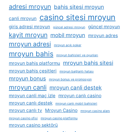
adresi mroyun
bahis sitesi mroyun
casino sitesi mroyun
canli mroyun
giris adresi mroyun
güncel mroyun
güncel adresi mroyun
kayit mroyun
mobil mroyun
mroyun adres
mroyun adresi
mroyun açık poker
mroyun bahis
mroyun bahisleri ve oyunları
mroyun bahis sitesi
mroyun bahis platformu
mroyun bahis çeşitleri
mroyun bağlantı hatası
mroyun bonus
mroyun bonus ve promosyon
mroyun canli
mroyun canli destek
mroyun canli maç izle
mroyun canlı casino
mroyun canlı destek
mroyun canlı mobil bahisleri
mroyun canlı tv
Mroyun Casino
mroyun casino alanı
mroyun casino ofisi
mroyun casino platformu
mroyun casino sektörü