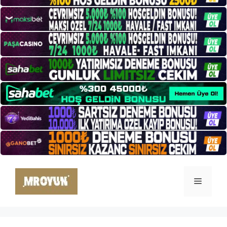
İçeriğe
atla
Menü