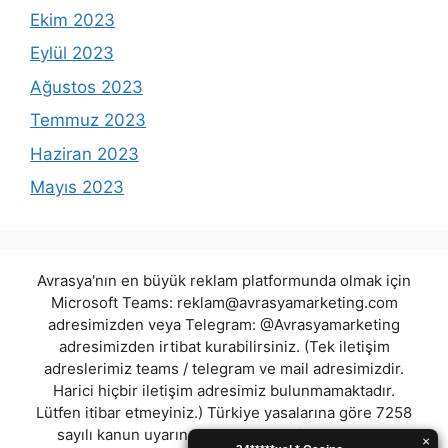
Ekim 2023
Eylül 2023
Ağustos 2023
Temmuz 2023
Haziran 2023
Mayıs 2023
Avrasya'nın en büyük reklam platformunda olmak için
Microsoft Teams:
reklam@avrasyamarketing.com
adresimizden veya Telegram: @Avrasyamarketing
adresimizden irtibat kurabilirsiniz. (Tek iletişim
adreslerimiz teams / telegram ve mail adresimizdir.
Harici hiçbir iletişim adresimiz bulunmamaktadır.
Lütfen itibar etmeyiniz.) Türkiye yasalarına göre 7258
sayılı kanun uyarınca yasa dışı bahis oynamanın