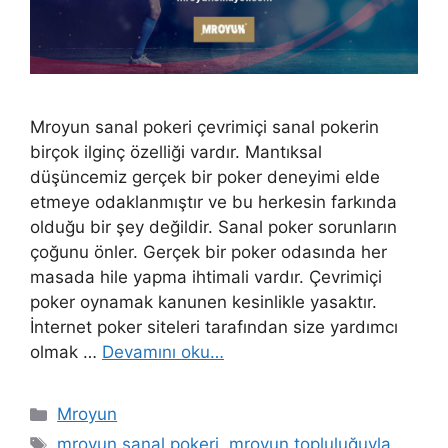
Mroyun sanal pokeri çevrimiçi sanal pokerin
birçok ilginç özelliği vardır. Mantıksal
düşüncemiz gerçek bir poker deneyimi elde
etmeye odaklanmıştır ve bu herkesin farkında
olduğu bir şey değildir. Sanal poker sorunların
çoğunu önler. Gerçek bir poker odasında her
masada hile yapma ihtimali vardır. Çevrimiçi
poker oynamak kanunen kesinlikle yasaktır.
İnternet poker siteleri tarafından size yardımcı
olmak …
Devamını oku…
Kategoriler
Mroyun
Etiketler
mroyun sanal pokeri
,
mroyun topluluğuyla