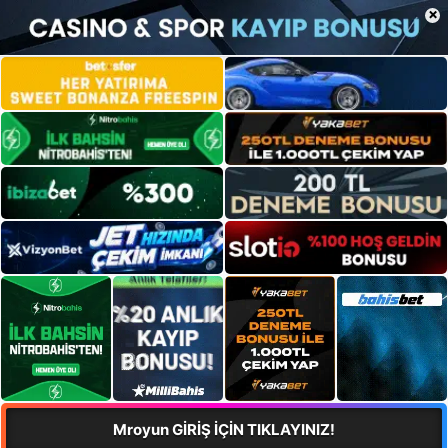
×
Mroyun GİRİŞ İÇİN TIKLAYINIZ!