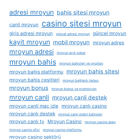
adresi mroyun
bahis sitesi mroyun
casino sitesi mroyun
canli mroyun
giris adresi mroyun
güncel mroyun
güncel adresi mroyun
kayit mroyun
mobil mroyun
mroyun adres
mroyun adresi
mroyun açık poker
mroyun bahis
mroyun bahisleri ve oyunları
mroyun bahis sitesi
mroyun bahis platformu
mroyun bahis çeşitleri
mroyun bağlantı hatası
mroyun bonus
mroyun bonus ve promosyon
mroyun canli
mroyun canli destek
mroyun canli maç izle
mroyun canlı casino
mroyun canlı destek
mroyun canlı mobil bahisleri
mroyun canlı tv
Mroyun Casino
mroyun casino alanı
mroyun casino ofisi
mroyun casino platformu
mroyun casino sektörü