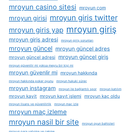
mroyun casino sitesi
mroyun com
mroyun giris twitter
mroyun girisi
mroyun giriş
mroyun giris yap
mroyun giriş adresi
mroyun giriş sorunları
mroyun güncel
mroyun güncel adres
mroyun güncel giriş
mroyun güncel adresi
mroyun güvenilir mi yoksa meşru bir kişi mi
mroyun güvenlir mi
mroyun hakkında
mroyun hakkında poker oyunu
mroyun hukuki süreç
mroyun instagram
mroyun i̇le bağlantılı spor
mroyun katılım
mroyun kayit
mroyun kayıt i̇şlemi
mroyun kaç oldu
mroyun lisans ve güvenilirlik
mroyun maç izle
mroyun maç izleme
mroyun nasil bir site
mroyun oyun bahisleri
mroyun para yatırma ve çekme