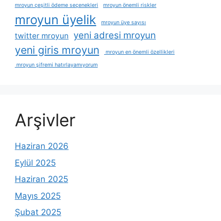
mroyun çeşitli ödeme seçenekleri
mroyun önemli riskler
mroyun üyelik
mroyun üye sayısı
yeni adresi mroyun
twitter mroyun
yeni giris mroyun
mroyun en önemli özellikleri
mroyun şifremi hatırlayamıyorum
Arşivler
Haziran 2026
Eylül 2025
Haziran 2025
Mayıs 2025
Şubat 2025