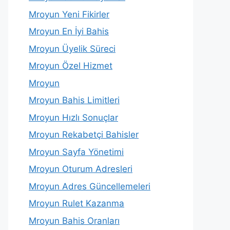
Mroyun Yeni Fikirler
Mroyun En İyi Bahis
Mroyun Üyelik Süreci
Mroyun Özel Hizmet
Mroyun
Mroyun Bahis Limitleri
Mroyun Hızlı Sonuçlar
Mroyun Rekabetçi Bahisler
Mroyun Sayfa Yönetimi
Mroyun Oturum Adresleri
Mroyun Adres Güncellemeleri
Mroyun Rulet Kazanma
Mroyun Bahis Oranları