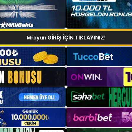
Mroyun GİRİŞ İÇİN TIKLAYINIZ!