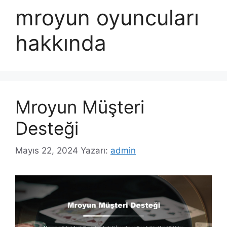
mroyun oyuncuları
hakkında
Mroyun Müşteri
Desteği
Mayıs 22, 2024
Yazarı:
admin