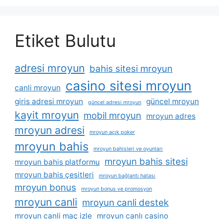
Etiket Bulutu
adresi mroyun
bahis sitesi mroyun
casino sitesi mroyun
canli mroyun
giris adresi mroyun
güncel mroyun
güncel adresi mroyun
kayit mroyun
mobil mroyun
mroyun adres
mroyun adresi
mroyun açık poker
mroyun bahis
mroyun bahisleri ve oyunları
mroyun bahis sitesi
mroyun bahis platformu
mroyun bahis çeşitleri
mroyun bağlantı hatası
mroyun bonus
mroyun bonus ve promosyon
mroyun canli
mroyun canli destek
mroyun canli maç izle
mroyun canlı casino