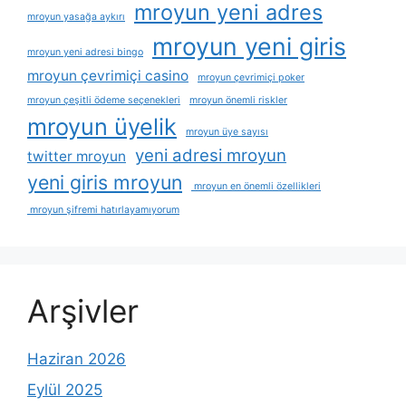
mroyun yeni adres
mroyun yasağa aykırı
mroyun yeni giris
mroyun yeni adresi bingo
mroyun çevrimiçi casino
mroyun çevrimiçi poker
mroyun çeşitli ödeme seçenekleri
mroyun önemli riskler
mroyun üyelik
mroyun üye sayısı
yeni adresi mroyun
twitter mroyun
yeni giris mroyun
mroyun en önemli özellikleri
mroyun şifremi hatırlayamıyorum
Arşivler
Haziran 2026
Eylül 2025