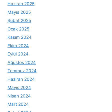
Haziran 2025
Mayıs 2025
Şubat 2025
Ocak 2025
Kasım 2024
Ekim 2024
Eylül 2024
Ağustos 2024
Temmuz 2024
Haziran 2024
Mayıs 2024
Nisan 2024
Mart 2024