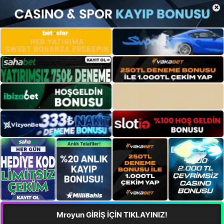
×
Mroyun GİRİŞ İÇİN TIKLAYINIZ!