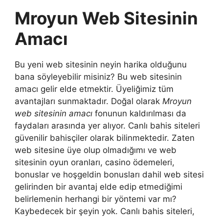
Mroyun Web Sitesinin
Amacı
Bu yeni web sitesinin neyin harika olduğunu
bana söyleyebilir misiniz? Bu web sitesinin
amacı gelir elde etmektir. Üyeliğimiz tüm
avantajları sunmaktadır. Doğal olarak
Mroyun
web sitesinin amacı
fonunun kaldırılması da
faydaları arasında yer alıyor. Canlı bahis siteleri
güvenilir bahisçiler olarak bilinmektedir. Zaten
web sitesine üye olup olmadığımı ve web
sitesinin oyun oranları, casino ödemeleri,
bonuslar ve hoşgeldin bonusları dahil web sitesi
gelirinden bir avantaj elde edip etmediğimi
belirlemenin herhangi bir yöntemi var mı?
Kaybedecek bir şeyin yok. Canlı bahis siteleri,