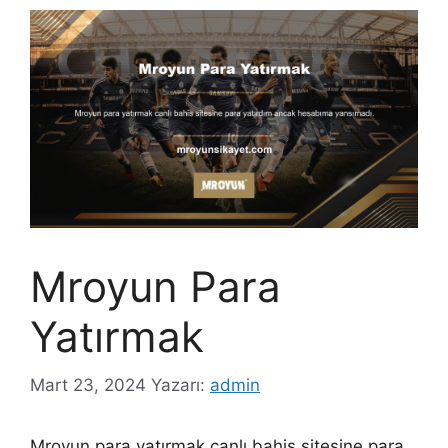
Mroyun Para
Yatırmak
Mart 23, 2024
Yazarı:
admin
Mroyun para yatırmak canlı bahis sitesine para