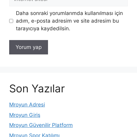
sitesi
Daha sonraki yorumlarımda kullanılması için
adım, e-posta adresim ve site adresim bu
tarayıcıya kaydedilsin.
Son Yazılar
Mroyun Adresi
Mroyun Giriş
Mroyun Güvenilir Platform
Mroyun Spor Katılımı