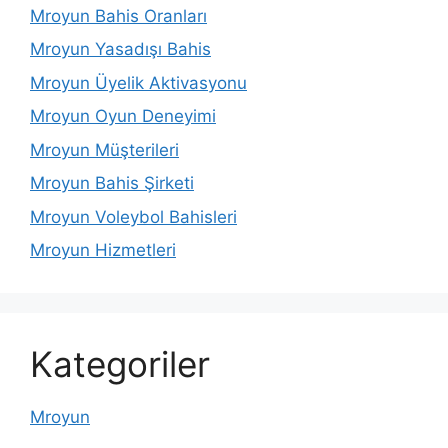
Mroyun Bahis Oranları
Mroyun Yasadışı Bahis
Mroyun Üyelik Aktivasyonu
Mroyun Oyun Deneyimi
Mroyun Müşterileri
Mroyun Bahis Şirketi
Mroyun Voleybol Bahisleri
Mroyun Hizmetleri
Kategoriler
Mroyun