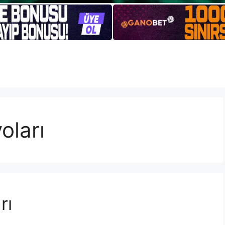
oları
rı