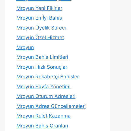
Mroyun Yeni Fikirler
Mroyun En İyi Bahis
Mroyun Üyelik Süreci
Mroyun Özel Hizmet
Mroyun
Mroyun Bahis Limitleri
Mroyun Hızlı Sonuçlar
Mroyun Rekabetçi Bahisler
Mroyun Sayfa Yönetimi
Mroyun Oturum Adresleri
Mroyun Adres Güncellemeleri
Mroyun Rulet Kazanma
Mroyun Bahis Oranları