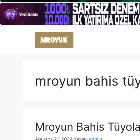
İçeriğe
atla
mroyun bahis tüy
Mroyun Bahis Tüyola
Ağustos 21, 2024
Yazarı:
admin