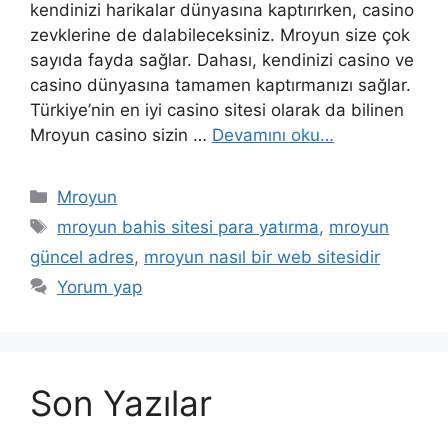
kendinizi harikalar dünyasına kaptırırken, casino
zevklerine de dalabileceksiniz. Mroyun size çok
sayıda fayda sağlar. Dahası, kendinizi casino ve
casino dünyasına tamamen kaptırmanızı sağlar.
Türkiye’nin en iyi casino sitesi olarak da bilinen
Mroyun casino sizin …
Devamını oku…
Kategoriler
Mroyun
Etiketler
mroyun bahis sitesi para yatırma
,
mroyun
güncel adres
,
mroyun nasıl bir web sitesidir
Yorum yap
Son Yazılar