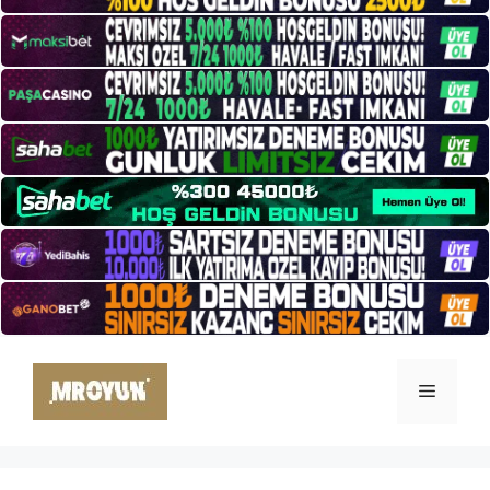
İçeriğe
atla
Menü