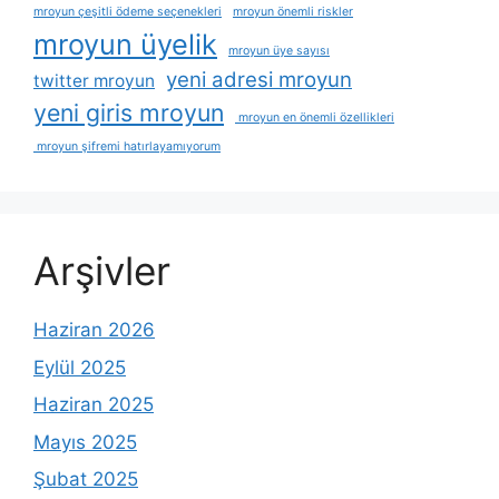
mroyun çeşitli ödeme seçenekleri
mroyun önemli riskler
mroyun üyelik
mroyun üye sayısı
yeni adresi mroyun
twitter mroyun
yeni giris mroyun
mroyun en önemli özellikleri
mroyun şifremi hatırlayamıyorum
Arşivler
Haziran 2026
Eylül 2025
Haziran 2025
Mayıs 2025
Şubat 2025