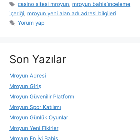
Etiketler
casino sitesi mroyun
,
mroyun bahis i̇nceleme
i̇çeriği
,
mroyun yeni alan adı adresi bilgileri
Yorum yap
Son Yazılar
Mroyun Adresi
Mroyun Giriş
Mroyun Güvenilir Platform
Mroyun Spor Katılımı
Mroyun Günlük Oyunlar
Mroyun Yeni Fikirler
Mroyun En İyi Bahis