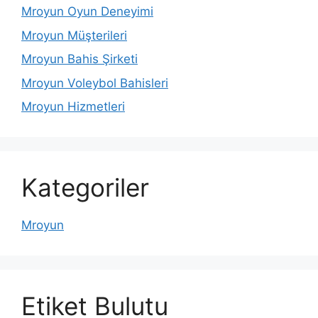
Mroyun Oyun Deneyimi
Mroyun Müşterileri
Mroyun Bahis Şirketi
Mroyun Voleybol Bahisleri
Mroyun Hizmetleri
Kategoriler
Mroyun
Etiket Bulutu