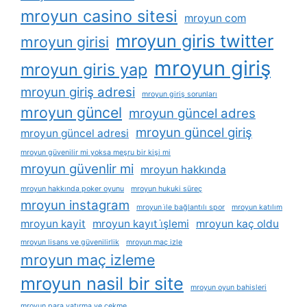
mroyun casino sitesi
mroyun com
mroyun giris twitter
mroyun girisi
mroyun giriş
mroyun giris yap
mroyun giriş adresi
mroyun giriş sorunları
mroyun güncel
mroyun güncel adres
mroyun güncel giriş
mroyun güncel adresi
mroyun güvenilir mi yoksa meşru bir kişi mi
mroyun güvenlir mi
mroyun hakkında
mroyun hakkında poker oyunu
mroyun hukuki süreç
mroyun instagram
mroyun i̇le bağlantılı spor
mroyun katılım
mroyun kayit
mroyun kayıt i̇şlemi
mroyun kaç oldu
mroyun lisans ve güvenilirlik
mroyun maç izle
mroyun maç izleme
mroyun nasil bir site
mroyun oyun bahisleri
mroyun para yatırma ve çekme