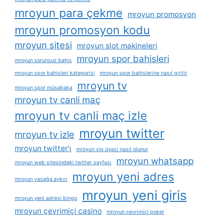
mroyun para çekme
mroyun promosyon
mroyun promosyon kodu
mroyun sitesi
mroyun slot makineleri
mroyun spor bahisleri
mroyun sorunsuz bahis
mroyun spor bahisleri kategorisi
mroyun spor bahislerine nasıl girilir
mroyun tv
mroyun spor müsabaka
mroyun tv canli maç
mroyun tv canli maç izle
mroyun twitter
mroyun tv izle
mroyun twitter'ı
mroyun vip üyesi nasıl olunur
mroyun whatsapp
mroyun web sitesindeki twitter sayfası
mroyun yeni adres
mroyun yasağa aykırı
mroyun yeni giris
mroyun yeni adresi bingo
mroyun çevrimiçi casino
mroyun çevrimiçi poker