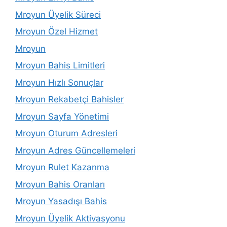
Mroyun Üyelik Süreci
Mroyun Özel Hizmet
Mroyun
Mroyun Bahis Limitleri
Mroyun Hızlı Sonuçlar
Mroyun Rekabetçi Bahisler
Mroyun Sayfa Yönetimi
Mroyun Oturum Adresleri
Mroyun Adres Güncellemeleri
Mroyun Rulet Kazanma
Mroyun Bahis Oranları
Mroyun Yasadışı Bahis
Mroyun Üyelik Aktivasyonu