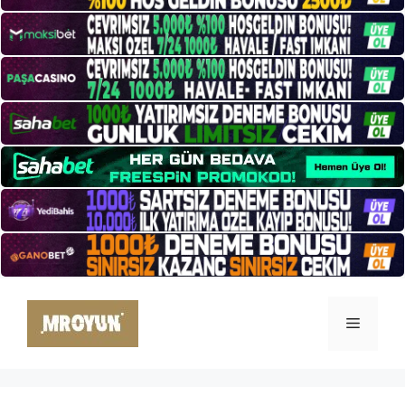
İçeriğe
atla
Menü