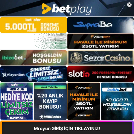
×
Mroyun GİRİŞ İÇİN TIKLAYINIZ!