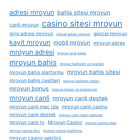
adresi mroyun
bahis sitesi mroyun
casino sitesi mroyun
canli mroyun
giris adresi mroyun
güncel mroyun
güncel adresi mroyun
kayit mroyun
mobil mroyun
mroyun adres
mroyun adresi
mroyun açık poker
mroyun bahis
mroyun bahisleri ve oyunları
mroyun bahis sitesi
mroyun bahis platformu
mroyun bahis çeşitleri
mroyun bağlantı hatası
mroyun bonus
mroyun bonus ve promosyon
mroyun canli
mroyun canli destek
mroyun canli maç izle
mroyun canlı casino
mroyun canlı destek
mroyun canlı mobil bahisleri
mroyun canlı tv
Mroyun Casino
mroyun casino alanı
mroyun casino ofisi
mroyun casino platformu
mroyun casino sektörü