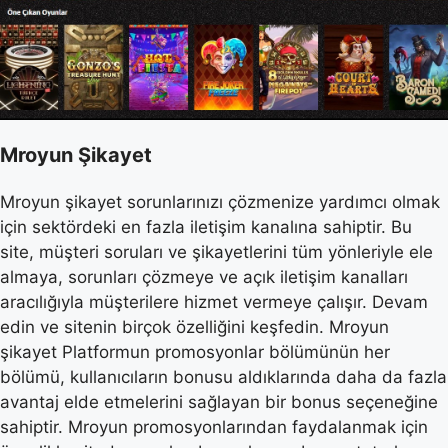
Mroyun Şikayet
Mroyun şikayet sorunlarınızı çözmenize yardımcı olmak
için sektördeki en fazla iletişim kanalına sahiptir. Bu
site, müşteri soruları ve şikayetlerini tüm yönleriyle ele
almaya, sorunları çözmeye ve açık iletişim kanalları
aracılığıyla müşterilere hizmet vermeye çalışır. Devam
edin ve sitenin birçok özelliğini keşfedin. Mroyun
şikayet Platformun promosyonlar bölümünün her
bölümü, kullanıcıların bonusu aldıklarında daha da fazla
avantaj elde etmelerini sağlayan bir bonus seçeneğine
sahiptir. Mroyun promosyonlarından faydalanmak için