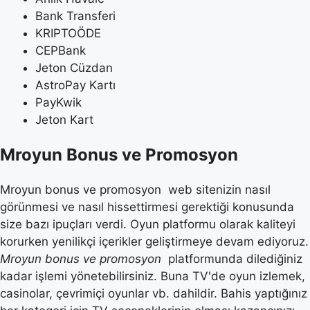
Bank Transferi
KRIPTOÖDE
CEPBank
Jeton Cüzdan
AstroPay Kartı
PayKwik
Jeton Kart
Mroyun Bonus ve Promosyon
Mroyun bonus ve promosyon web sitenizin nasıl
görünmesi ve nasıl hissettirmesi gerektiği konusunda
size bazı ipuçları verdi. Oyun platformu olarak kaliteyi
korurken yenilikçi içerikler geliştirmeye devam ediyoruz.
Mroyun bonus ve promosyon
platformunda dilediğiniz
kadar işlemi yönetebilirsiniz. Buna TV'de oyun izlemek,
casinolar, çevrimiçi oyunlar vb. dahildir. Bahis yaptığınız