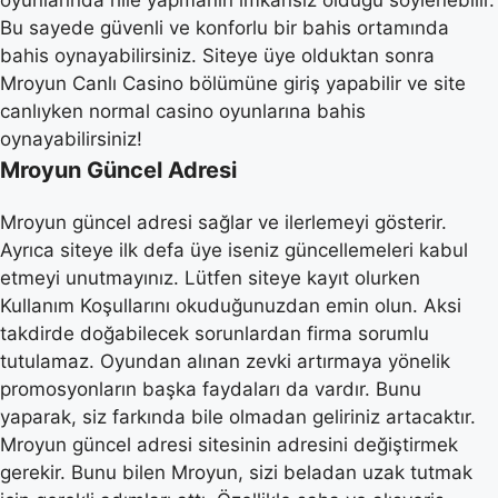
oyunlarında hile yapmanın imkansız olduğu söylenebilir.
Bu sayede güvenli ve konforlu bir bahis ortamında
bahis oynayabilirsiniz. Siteye üye olduktan sonra
Mroyun Canlı Casino bölümüne giriş yapabilir ve site
canlıyken normal casino oyunlarına bahis
oynayabilirsiniz!
Mroyun Güncel Adresi
Mroyun güncel adresi sağlar ve ilerlemeyi gösterir.
Ayrıca siteye ilk defa üye iseniz güncellemeleri kabul
etmeyi unutmayınız. Lütfen siteye kayıt olurken
Kullanım Koşullarını okuduğunuzdan emin olun. Aksi
takdirde doğabilecek sorunlardan firma sorumlu
tutulamaz. Oyundan alınan zevki artırmaya yönelik
promosyonların başka faydaları da vardır. Bunu
yaparak, siz farkında bile olmadan geliriniz artacaktır.
Mroyun güncel adresi sitesinin adresini değiştirmek
gerekir. Bunu bilen Mroyun, sizi beladan uzak tutmak