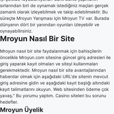
sırlarından biri de oynamak istediğiniz maçları gerçek
zamanlı olarak izleyebilmek ve takip edebilmektir. Bu
süreçte Mroyun Yarışması için Mroyun TV var. Burada
dünyanın dört bir yanından oyunları izleyebilir ve
oynayabilirsiniz.
Mroyun Nasıl Bir Site
Mroyun nasıl bir site faydalanmak için bahisçilerin
öncelikle Mroyun.com sitesine güncel giriş adresleri ile
giriş yaparak kayıt olmaları ve siteyi kullanmaları
gerekmektedir. Mroyun nasıl bir site avantajlarından
haberdar olmak için aşağıdaki URL'de sitenin mevcut
giriş adresine gidin ve aşağıdaki kayıt başlığı altındaki
kayıt talimatlarını okuyun. Web sitesinden ödeme çok
yavaş." Bu yorumu yaptım. Casino siteleri bu sorunu
hedefler.
Mroyun Üyelik