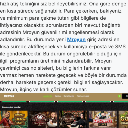
hızlı atış tekniğini siz belirleyebilirsiniz. Ona göre denge
en kısa sürede sağlanabilir. Para çekerken, bakiyeniz
ve minimum para çekme tutarı gibi bilgilere de
ihtiyacınız olacaktır. sorunlardan biri mevcut bağlantı
adresinin Mroyun güvenilir mi engellenmesi olarak
adlandırılır. Bu durumda yeni
Mroyun
giriş adresi en
kısa sürede aktifleşecek ve kullanıcıya e-posta ve SMS
ile gönderilecektir. Bu durum öngörülebilir olduğu için
ilgili programların üretimini hızlandırabilir. Mroyun
çevrimiçi casino siteleri, bu bilgilerin farkına varır
varmaz hemen harekete geçecek ve böyle bir durumda
derhal harekete geçerek gerekli bilgileri sağlayacaktır.
Mroyun, ilginç ve karlı çözümler sunar.