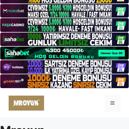
İçeriğe
atla
Menü