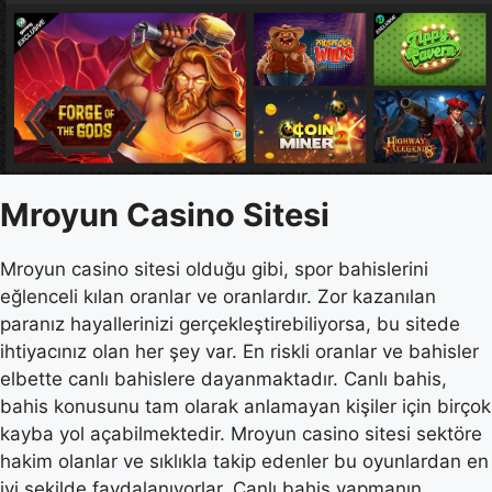
Mroyun Casino Sitesi
Mroyun casino sitesi olduğu gibi, spor bahislerini
eğlenceli kılan oranlar ve oranlardır. Zor kazanılan
paranız hayallerinizi gerçekleştirebiliyorsa, bu sitede
ihtiyacınız olan her şey var. En riskli oranlar ve bahisler
elbette canlı bahislere dayanmaktadır. Canlı bahis,
bahis konusunu tam olarak anlamayan kişiler için birçok
kayba yol açabilmektedir. Mroyun casino sitesi sektöre
hakim olanlar ve sıklıkla takip edenler bu oyunlardan en
iyi şekilde faydalanıyorlar. Canlı bahis yapmanın