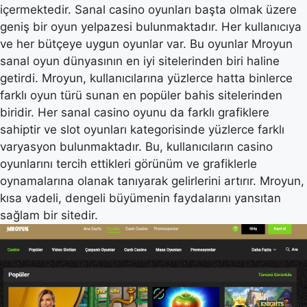
içermektedir. Sanal casino oyunları başta olmak üzere
geniş bir oyun yelpazesi bulunmaktadır. Her kullanıcıya
ve her bütçeye uygun oyunlar var. Bu oyunlar Mroyun
sanal oyun dünyasının en iyi sitelerinden biri haline
getirdi. Mroyun, kullanıcılarına yüzlerce hatta binlerce
farklı oyun türü sunan en popüler bahis sitelerinden
biridir. Her sanal casino oyunu da farklı grafiklere
sahiptir ve slot oyunları kategorisinde yüzlerce farklı
varyasyon bulunmaktadır. Bu, kullanıcıların casino
oyunlarını tercih ettikleri görünüm ve grafiklerle
oynamalarına olanak tanıyarak gelirlerini artırır. Mroyun,
kısa vadeli, dengeli büyümenin faydalarını yansıtan
sağlam bir sitedir.