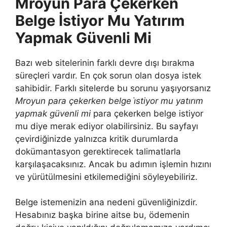
Mroyun Para Çekerken
Belge İstiyor Mu Yatırım
Yapmak Güvenli Mi
Bazı web sitelerinin farklı devre dışı bırakma
süreçleri vardır. En çok sorun olan dosya istek
sahibidir. Farklı sitelerde bu sorunu yaşıyorsanız
Mroyun para çekerken belge i̇stiyor mu yatırım
yapmak güvenli mi
para çekerken belge istiyor
mu diye merak ediyor olabilirsiniz. Bu sayfayı
çevirdiğinizde yalnızca kritik durumlarda
dokümantasyon gerektirecek talimatlarla
karşılaşacaksınız. Ancak bu adımın işlemin hızını
ve yürütülmesini etkilemediğini söyleyebiliriz.
Belge istemenizin ana nedeni güvenliğinizdir.
Hesabınız başka birine aitse bu, ödemenin