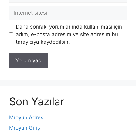
İnternet
sitesi
Daha sonraki yorumlarımda kullanılması için
adım, e-posta adresim ve site adresim bu
tarayıcıya kaydedilsin.
Son Yazılar
Mroyun Adresi
Mroyun Giriş