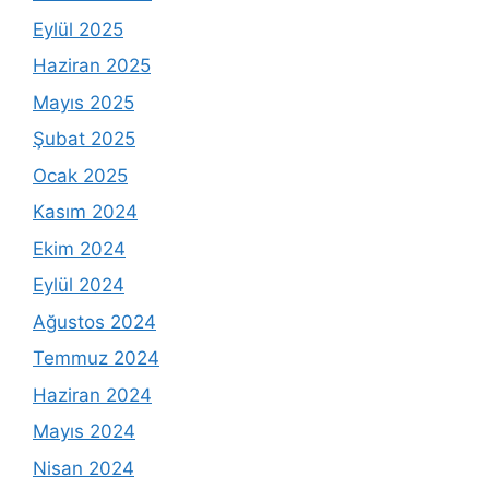
Eylül 2025
Haziran 2025
Mayıs 2025
Şubat 2025
Ocak 2025
Kasım 2024
Ekim 2024
Eylül 2024
Ağustos 2024
Temmuz 2024
Haziran 2024
Mayıs 2024
Nisan 2024