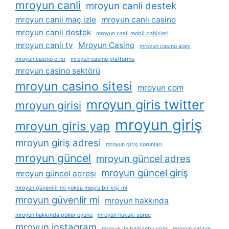
mroyun canli
mroyun canli destek
mroyun canli maç izle
mroyun canlı casino
mroyun canlı destek
mroyun canlı mobil bahisleri
mroyun canlı tv
Mroyun Casino
mroyun casino alanı
mroyun casino ofisi
mroyun casino platformu
mroyun casino sektörü
mroyun casino sitesi
mroyun com
mroyun giris twitter
mroyun girisi
mroyun giriş
mroyun giris yap
mroyun giriş adresi
mroyun giriş sorunları
mroyun güncel
mroyun güncel adres
mroyun güncel giriş
mroyun güncel adresi
mroyun güvenilir mi yoksa meşru bir kişi mi
mroyun güvenlir mi
mroyun hakkında
mroyun hakkında poker oyunu
mroyun hukuki süreç
mroyun instagram
mroyun i̇le bağlantılı spor
mroyun katılım