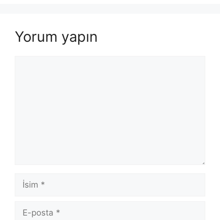
Yorum yapın
Yorum
İsim
E-
posta