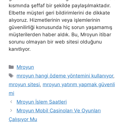
kısmında şeffaf bir şekilde paylaşılmaktadır.
Elbette müşteri geri bildirimlerini de dikkate
alıyoruz. Hizmetlerinin veya işlemlerinin
güvenilirliği konusunda hiç sorun yaşamamış
müşterilerden haber aldık. Bu, Mroyun itibar
sorunu olmayan bir web sitesi olduğunu
kanıtlıyor.
Kategoriler
Mroyun
Etiketler
mroyun hangi ödeme yöntemini kullanıyor
,
mroyun sitesi
,
mroyun yatırım yapmak güvenli
mi
Mroyun İşlem Saatleri
Mroyun Mobil Casinoları Ve Oyunları
Çalışıyor Mu