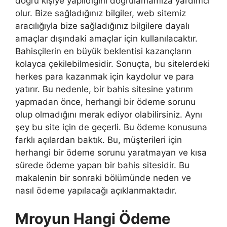
doğru kişiye yapıldığını doğrulamamıza yardımcı
olur. Bize sağladığınız bilgiler, web sitemiz
aracılığıyla bize sağladığınız bilgilere dayalı
amaçlar dışındaki amaçlar için kullanılacaktır.
Bahisçilerin en büyük beklentisi kazançların
kolayca çekilebilmesidir. Sonuçta, bu sitelerdeki
herkes para kazanmak için kaydolur ve para
yatırır. Bu nedenle, bir bahis sitesine yatırım
yapmadan önce, herhangi bir ödeme sorunu
olup olmadığını merak ediyor olabilirsiniz. Aynı
şey bu site için de geçerli. Bu ödeme konusuna
farklı açılardan baktık. Bu, müşterileri için
herhangi bir ödeme sorunu yaratmayan ve kısa
sürede ödeme yapan bir bahis sitesidir. Bu
makalenin bir sonraki bölümünde neden ve
nasıl ödeme yapılacağı açıklanmaktadır.
Mroyun Hangi Ödeme