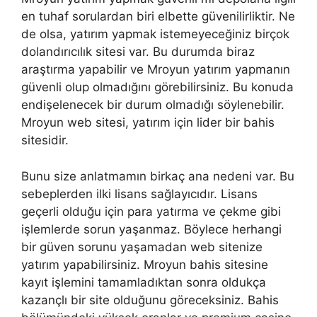
en tuhaf sorulardan biri elbette güvenilirliktir. Ne
de olsa, yatırım yapmak istemeyeceğiniz birçok
dolandırıcılık sitesi var. Bu durumda biraz
araştırma yapabilir ve Mroyun yatırım yapmanın
güvenli olup olmadığını görebilirsiniz. Bu konuda
endişelenecek bir durum olmadığı söylenebilir.
Mroyun web sitesi, yatırım için lider bir bahis
sitesidir.
Bunu size anlatmamın birkaç ana nedeni var. Bu
sebeplerden ilki lisans sağlayıcıdır. Lisans
geçerli olduğu için para yatırma ve çekme gibi
işlemlerde sorun yaşanmaz. Böylece herhangi
bir güven sorunu yaşamadan web sitenize
yatırım yapabilirsiniz. Mroyun bahis sitesine
kayıt işlemini tamamladıktan sonra oldukça
kazançlı bir site olduğunu göreceksiniz. Bahis