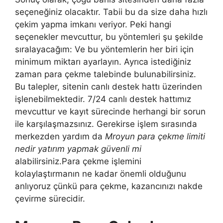
seçeneğiniz olacaktır. Tabii bu da size daha hızlı
çekim yapma imkanı veriyor. Peki hangi
seçenekler mevcuttur, bu yöntemleri şu şekilde
sıralayacağım: Ve bu yöntemlerin her biri için
minimum miktarı ayarlayın. Ayrıca istediğiniz
zaman para çekme talebinde bulunabilirsiniz.
Bu talepler, sitenin canlı destek hattı üzerinden
işlenebilmektedir. 7/24 canlı destek hattımız
mevcuttur ve kayıt sürecinde herhangi bir sorun
ile karşılaşmazsınız. Gerekirse işlem sırasında
merkezden yardım da
Mroyun para çekme limiti
nedir yatırım yapmak güvenli mi
alabilirsiniz.Para çekme işlemini
kolaylaştırmanın ne kadar önemli olduğunu
anlıyoruz çünkü para çekme, kazancınızı nakde
çevirme sürecidir.