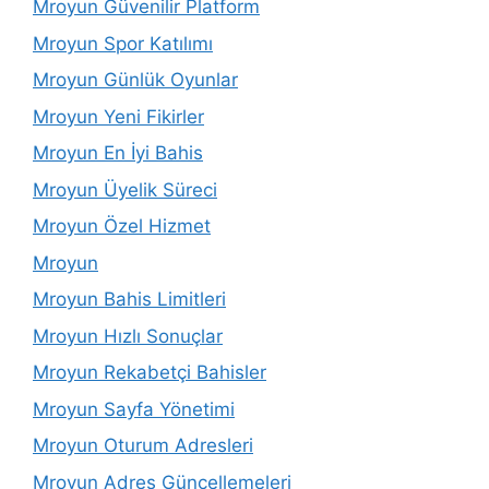
Mroyun Güvenilir Platform
Mroyun Spor Katılımı
Mroyun Günlük Oyunlar
Mroyun Yeni Fikirler
Mroyun En İyi Bahis
Mroyun Üyelik Süreci
Mroyun Özel Hizmet
Mroyun
Mroyun Bahis Limitleri
Mroyun Hızlı Sonuçlar
Mroyun Rekabetçi Bahisler
Mroyun Sayfa Yönetimi
Mroyun Oturum Adresleri
Mroyun Adres Güncellemeleri