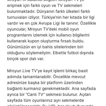
erişmek için farklı oyun ve TV sekmeleri
bulunmaktadır. Dünyanın farklı ülkeleri farklı
turnuvaları izliyor. Türkiye’nin her kıtada bir ligi
vardır ve en çok Avrupa Ligi ile tanınır. Özellikle
oyuncular, Mroyun TV’deki mobil oyun
programlarını izlemek için kullanıcı bilgilerini
kullanarak kupon oluşturma fırsatı buldu.
Günümüzün en iyi bahis sitelerinden biri
olduğunu söylemeliyim. Elbette futbol dışında
birçok spor dalı var.
Mroyun Live TV’ye kayıt işlemi birkaç basit
adımda tamamlanabilir. Öncelikle mevcut
adresinize başka bir platform üzerinden
bağlantı kurmanız gerekmektedir. Ana sayfada
ayrıca bir “Canlı TV” sekmesi bulunur. Açılan
sayfada tüm oyunlarınız ayrı sekmelerde