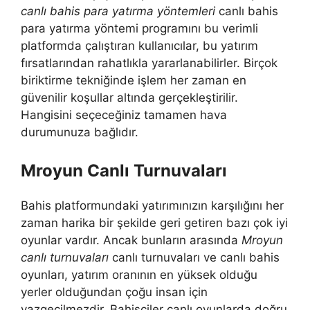
canlı bahis para yatırma yöntemleri
canlı bahis
para yatırma yöntemi programını bu verimli
platformda çalıştıran kullanıcılar, bu yatırım
fırsatlarından rahatlıkla yararlanabilirler. Birçok
biriktirme tekniğinde işlem her zaman en
güvenilir koşullar altında gerçekleştirilir.
Hangisini seçeceğiniz tamamen hava
durumunuza bağlıdır.
Mroyun Canlı Turnuvaları
Bahis platformundaki yatırımınızın karşılığını her
zaman harika bir şekilde geri getiren bazı çok iyi
oyunlar vardır. Ancak bunların arasında
Mroyun
canlı turnuvaları
canlı turnuvaları ve canlı bahis
oyunları, yatırım oranının en yüksek olduğu
yerler olduğundan çoğu insan için
vazgeçilmezdir. Bahisçiler canlı oyunlarda doğru