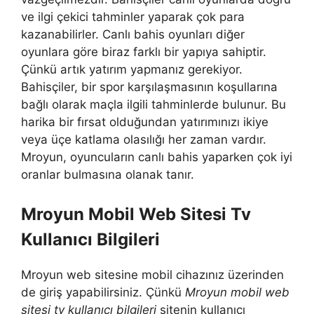
ve ilgi çekici tahminler yaparak çok para
kazanabilirler. Canlı bahis oyunları diğer
oyunlara göre biraz farklı bir yapıya sahiptir.
Çünkü artık yatırım yapmanız gerekiyor.
Bahisçiler, bir spor karşılaşmasının koşullarına
bağlı olarak maçla ilgili tahminlerde bulunur. Bu
harika bir fırsat olduğundan yatırımınızı ikiye
veya üçe katlama olasılığı her zaman vardır.
Mroyun, oyuncuların canlı bahis yaparken çok iyi
oranlar bulmasına olanak tanır.
Mroyun Mobil Web Sitesi Tv
Kullanıcı Bilgileri
Mroyun web sitesine mobil cihazınız üzerinden
de giriş yapabilirsiniz. Çünkü
Mroyun mobil web
sitesi tv kullanıcı bilgileri
sitenin kullanıcı