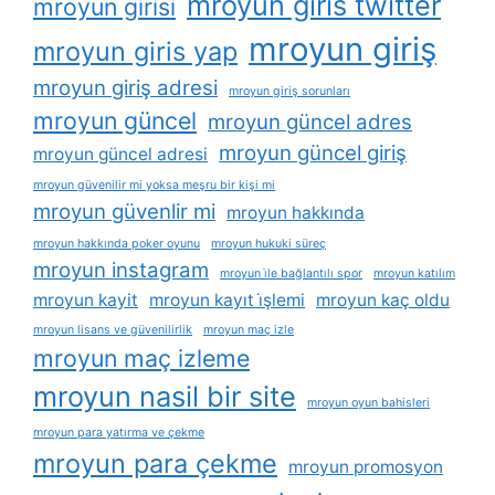
mroyun giris twitter
mroyun girisi
mroyun giriş
mroyun giris yap
mroyun giriş adresi
mroyun giriş sorunları
mroyun güncel
mroyun güncel adres
mroyun güncel giriş
mroyun güncel adresi
mroyun güvenilir mi yoksa meşru bir kişi mi
mroyun güvenlir mi
mroyun hakkında
mroyun hakkında poker oyunu
mroyun hukuki süreç
mroyun instagram
mroyun i̇le bağlantılı spor
mroyun katılım
mroyun kayit
mroyun kayıt i̇şlemi
mroyun kaç oldu
mroyun lisans ve güvenilirlik
mroyun maç izle
mroyun maç izleme
mroyun nasil bir site
mroyun oyun bahisleri
mroyun para yatırma ve çekme
mroyun para çekme
mroyun promosyon