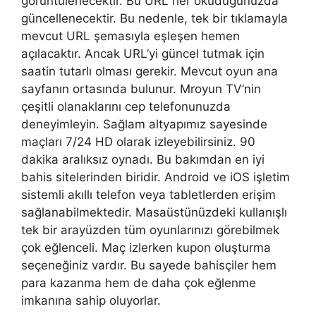
görüntülenecektir. Bu URL her okuduğunuzda
güncellenecektir. Bu nedenle, tek bir tıklamayla
mevcut URL şemasıyla eşleşen hemen
açılacaktır. Ancak URL’yi güncel tutmak için
saatin tutarlı olması gerekir. Mevcut oyun ana
sayfanın ortasında bulunur. Mroyun TV’nin
çeşitli olanaklarını cep telefonunuzda
deneyimleyin. Sağlam altyapımız sayesinde
maçları 7/24 HD olarak izleyebilirsiniz. 90
dakika aralıksız oynadı. Bu bakımdan en iyi
bahis sitelerinden biridir. Android ve iOS işletim
sistemli akıllı telefon veya tabletlerden erişim
sağlanabilmektedir. Masaüstünüzdeki kullanışlı
tek bir arayüzden tüm oyunlarınızı görebilmek
çok eğlenceli. Maç izlerken kupon oluşturma
seçeneğiniz vardır. Bu sayede bahisçiler hem
para kazanma hem de daha çok eğlenme
imkanına sahip oluyorlar.