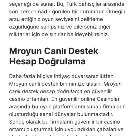
seçeneği de sunar. Bu, Türk bahisçiler arasında
son derece nadir görülen bir durumdur. Örneğin
arzu ettiğiniz oyun seviyesini belirleme
özgürlüğüne sahipsiniz ve dilerseniz diğer
miktarlar için de sınırlar belirleyebilirsiniz.
Mroyun Canlı Destek
Hesap Doğrulama
Daha fazla bilgiye ihtiyaç duyarsanız lütfen
Mroyun canlı destek birimimize ulaşın.
Mroyun
canlı destek hesap doğrulama
en güvenilir
casino ortamları. En güvenilir online Casinolar
arasında bu oyun platformlarını sunan firmaların
oluşturduğu sanal dünyalar bulunmaktadır.
Sonuç olarak bu firmaların güvenilir bir casino
ortamı oluşturmak için uyguladıkları çabaları ve