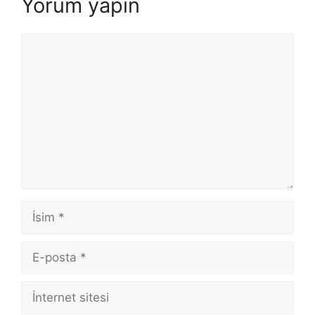
Yorum yapın
Yorum
İsim
E-
posta
İnternet
sitesi