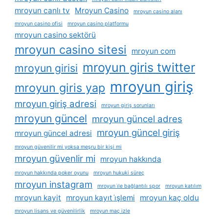
mroyun canlı tv
Mroyun Casino
mroyun casino alanı
mroyun casino ofisi
mroyun casino platformu
mroyun casino sektörü
mroyun casino sitesi
mroyun com
mroyun giris twitter
mroyun girisi
mroyun giriş
mroyun giris yap
mroyun giriş adresi
mroyun giriş sorunları
mroyun güncel
mroyun güncel adres
mroyun güncel giriş
mroyun güncel adresi
mroyun güvenilir mi yoksa meşru bir kişi mi
mroyun güvenlir mi
mroyun hakkında
mroyun hakkında poker oyunu
mroyun hukuki süreç
mroyun instagram
mroyun i̇le bağlantılı spor
mroyun katılım
mroyun kayit
mroyun kayıt i̇şlemi
mroyun kaç oldu
mroyun lisans ve güvenilirlik
mroyun maç izle