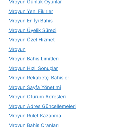
Mroyun Günlük Oyunlar
Mroyun Yeni Fikirler
Mroyun En İyi Bahis
Mroyun Üyelik Süreci
Mroyun Özel Hizmet
Mroyun
Mroyun Bahis Limitleri
Mroyun Hızlı Sonuçlar
Mroyun Rekabetçi Bahisler
Mroyun Sayfa Yönetimi
Mroyun Oturum Adresleri
Mroyun Adres Güncellemeleri
Mroyun Rulet Kazanma
Mroyun Bahis Oranları