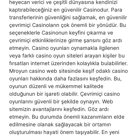
heyecan verici ve çeşitli dünyasına kendinizi
kaptırabileceğiniz en güvenilir Casinodur. Para
transferlerinin güvenliğini sağlamak, en güvenilir
çevrimiçi Casinoların çok önemli bir yönüdür. Bu
seçeneklerle Casinonun keyfini çıkarma ve
çevrimiçi etkinliklerinize girme şansını göz ardı
etmeyin. Casino oyunları oynamakla ilgilenen
veya farklı casino oyun siteleri arayan kişiler bu
fırsatları internet üzerinden kolaylıkla bulabilirler.
Mroyun casino web sitesinde keşif odaklı casino
oyunları hakkında daha fazlasını keşfedin. Bu,
oyunun düzenli ve mükemmel kalitede
olduğunun bir işareti olabilir. Çevrimiçi casino
oyunlarını güvenli bir şekilde oynayın. Web
sitemizin avantajlarını keşfedin. Göz ardı
etmeyin. Bu durumda önemli kazanımların elde
edilmesine olanak sağlayacak bir ortamın
oluşturulması hayati önem taşıyabilir. En yeni