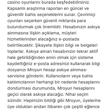
casino oyunlarını burada keşfedebilirsiniz.
Kapsamlı araştırma raporları en güncel ve
güvenilir bahis seçeneklerini sunar. Çevrimiçi
oyunları seçerken güvenli miktarda para
bulundurmak çok önemlidir. Hesabınızın askıya
alınmasına ilişkin açıklama, müşteri
hizmetlerinden alacağınız e-postada
belirtilecektir. Şikayete ilişkin bilgi ve belgeleri
toplarlar. Askıya alınan hesabınızın tekrar aktif
hale getirildiğinden emin olmak için sisteme
kaydettiğiniz e-posta adresinizi kullanarak bilgi
dosyanızı
Mroyun hesap askıya alınması
servisine gönderin. Kullanıcıların veya bahis
katılımcılarının herhangi bir nedenle hesaplarını
dondurması durumunda, Mroyun hesaplarını
geçici olarak askıya alacağız. Nihai seçim
sizindir. Hepimizin bildiği gibi Mroyun, üyelerine
üye oldukları andan itibaren çok çeşitli eğlence