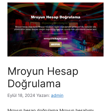
Mroyun Hesap
Doğrulama
Eylül 18, 2024
Yazarı:
admin
Mroyun hesap doğrulama Mroyun hesabımı