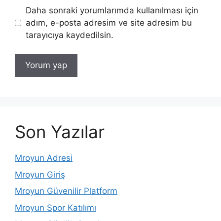
Daha sonraki yorumlarımda kullanılması için
adım, e-posta adresim ve site adresim bu
tarayıcıya kaydedilsin.
Son Yazılar
Mroyun Adresi
Mroyun Giriş
Mroyun Güvenilir Platform
Mroyun Spor Katılımı