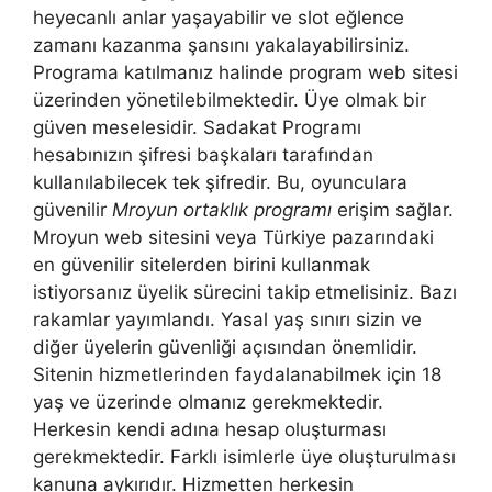
heyecanlı anlar yaşayabilir ve slot eğlence
zamanı kazanma şansını yakalayabilirsiniz.
Programa katılmanız halinde program web sitesi
üzerinden yönetilebilmektedir. Üye olmak bir
güven meselesidir. Sadakat Programı
hesabınızın şifresi başkaları tarafından
kullanılabilecek tek şifredir. Bu, oyunculara
güvenilir
Mroyun ortaklık programı
erişim sağlar.
Mroyun web sitesini veya Türkiye pazarındaki
en güvenilir sitelerden birini kullanmak
istiyorsanız üyelik sürecini takip etmelisiniz. Bazı
rakamlar yayımlandı. Yasal yaş sınırı sizin ve
diğer üyelerin güvenliği açısından önemlidir.
Sitenin hizmetlerinden faydalanabilmek için 18
yaş ve üzerinde olmanız gerekmektedir.
Herkesin kendi adına hesap oluşturması
gerekmektedir. Farklı isimlerle üye oluşturulması
kanuna aykırıdır. Hizmetten herkesin